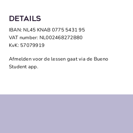
Details
IBAN: NL45 KNAB 0775 5431 95
VAT number: NL002468272B80
KvK: 57079919
Afmelden voor de lessen gaat via de Bueno
Student app.