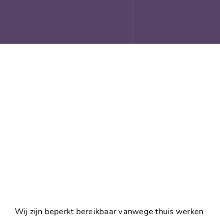
Skip
to
content
Wij zijn beperkt bereikbaar vanwege thuis werken