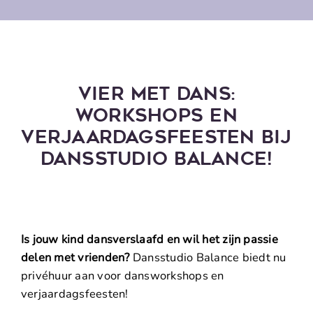
FAQ
Cont
Vier Met Dans:
Workshops En
Verjaardagsfeesten Bij
Dansstudio Balance!
Is jouw kind dansverslaafd en wil het zijn passie
delen met vrienden?
Dansstudio Balance biedt nu
privéhuur aan voor dansworkshops en
verjaardagsfeesten!